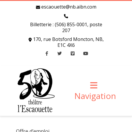
escaouette@nb.aibn.com
Billetterie : (506) 855-0001, poste
207
170, rue Botsford Moncton, NB,
E1C 4X6
Facebook
Twitter
Vimeo
Youtube
Navigation
Offre d’emploi