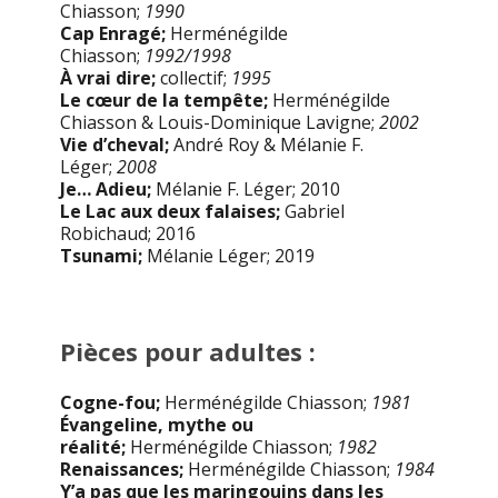
Chiasson;
1990
Cap Enragé;
Herménégilde
Chiasson;
1992/1998
À vrai dire;
collectif;
1995
Le cœur de la tempête;
Herménégilde
Chiasson & Louis-Dominique Lavigne;
2002
Vie d’cheval;
André Roy & Mélanie F.
Léger;
2008
Je… Adieu;
Mélanie F. Léger; 2010
Le Lac aux deux falaises;
Gabriel
Robichaud; 2016
Tsunami;
Mélanie Léger; 2019
Pièces pour adultes :
Cogne-fou;
Herménégilde Chiasson;
1981
Évangeline, mythe ou
réalité;
Herménégilde Chiasson;
1982
Renaissances;
Herménégilde Chiasson;
1984
Y’a pas que les maringouins dans les