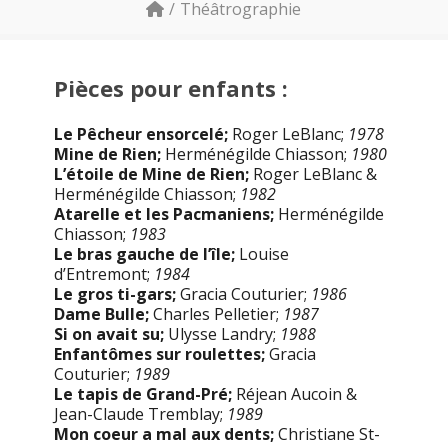
Théâtrographie
Pièces pour enfants :
Le Pêcheur ensorcelé;
Roger LeBlanc;
1978
Mine de Rien;
Herménégilde Chiasson;
1980
L’étoile de Mine de Rien;
Roger LeBlanc &
Herménégilde Chiasson;
1982
Atarelle et les Pacmaniens;
Herménégilde
Chiasson;
1983
Le bras gauche de l’île;
Louise
d’Entremont;
1984
Le gros ti-gars;
Gracia Couturier;
1986
Dame Bulle;
Charles Pelletier;
1987
Si on avait su;
Ulysse Landry;
1988
Enfantômes sur roulettes;
Gracia
Couturier;
1989
Le tapis de Grand-Pré;
Réjean Aucoin &
Jean-Claude Tremblay;
1989
Mon coeur a mal aux dents;
Christiane St-