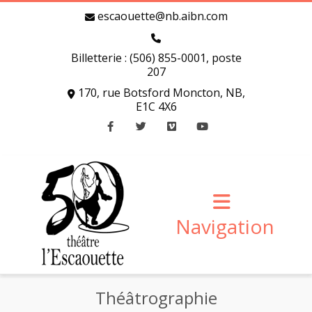
escaouette@nb.aibn.com
Billetterie : (506) 855-0001, poste
207
170, rue Botsford Moncton, NB,
E1C 4X6
Facebook
Twitter
Vimeo
Youtube
Navigation
Théâtrographie