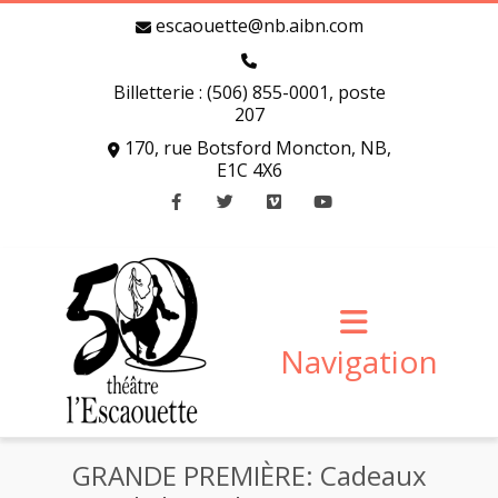
escaouette@nb.aibn.com
Billetterie : (506) 855-0001, poste
207
170, rue Botsford Moncton, NB,
E1C 4X6
Facebook
Twitter
Vimeo
Youtube
Navigation
GRANDE PREMIÈRE: Cadeaux