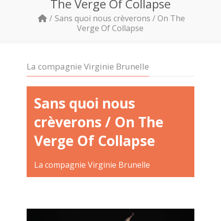
The Verge Of Collapse
Sans quoi nous crèverons / On The
Verge Of Collapse
La compagnie Virginie Brunelle
Sans quoi nous
crèverons / On The
Verge Of Collapse
La compagnie Virginie Brunelle