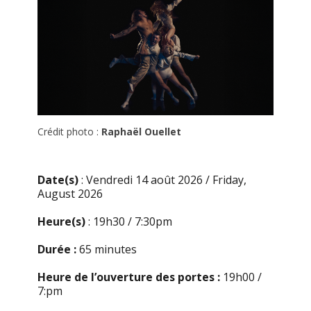
Crédit photo :
Raphaël Ouellet
Date(s)
: Vendredi 14 août 2026 / Friday,
August 2026
Heure(s)
:
19h30 / 7:30pm
Durée :
65 minutes
Heure de l’ouverture des portes :
19h00 /
7:pm