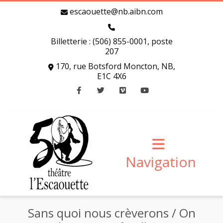
escaouette@nb.aibn.com
Billetterie : (506) 855-0001, poste
207
170, rue Botsford Moncton, NB,
E1C 4X6
Facebook
Twitter
Vimeo
Youtube
Navigation
Sans quoi nous crèverons / On