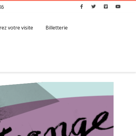
X6
Facebook
Twitter
Vimeo
Youtube
ez votre visite
Billetterie