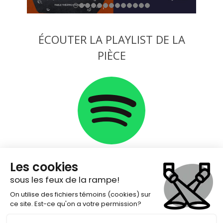
ÉCOUTER LA PLAYLIST DE LA
PIÈCE
COVID-19 Avant de vous procurer un
billet de spectacle, veuillez prendre note des
mesures sanitaires mises en place au théâtre
l'Escaouette pour veiller à votre bien-être et à
celui de la communauté.