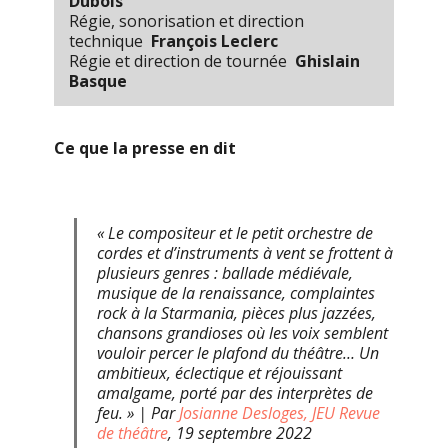
Dubois
Régie, sonorisation et direction
technique
François Leclerc
Régie et direction de tournée
Ghislain
Basque
Ce que la presse en dit
« Le compositeur et le petit orchestre de
cordes et d’instruments à vent se frottent à
plusieurs genres : ballade médiévale,
musique de la renaissance, complaintes
rock à la Starmania, pièces plus jazzées,
chansons grandioses où les voix semblent
vouloir percer le plafond du théâtre… Un
ambitieux, éclectique et réjouissant
amalgame, porté par des interprètes de
feu. » | Par
Josianne Desloges, JEU Revue
de théâtre
, 19 septembre 2022