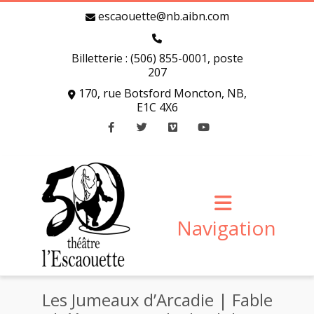
escaouette@nb.aibn.com
Billetterie : (506) 855-0001, poste
207
170, rue Botsford Moncton, NB,
E1C 4X6
Facebook
Twitter
Vimeo
Youtube
Navigation
Les Jumeaux d’Arcadie | Fable