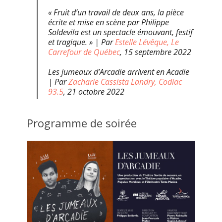
« Fruit d’un travail de deux ans, la pièce
écrite et mise en scène par Philippe
Soldevila est un spectacle émouvant, festif
et tragique. » | Par
Estelle Lévêque, Le
Carrefour de Québec
, 15 septembre 2022
Les jumeaux d’Arcadie arrivent en Acadie
| Par
Zacharie Cassista Landry, Codiac
93.5
, 21 octobre 2022
Programme de soirée