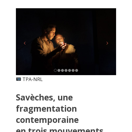
TPA-NRL
Savèches, une
fragmentation
contemporaine
en trois mouvements