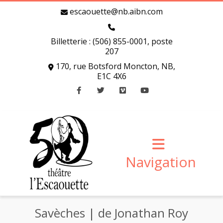
escaouette@nb.aibn.com
Billetterie : (506) 855-0001, poste
207
170, rue Botsford Moncton, NB,
E1C 4X6
Facebook
Twitter
Vimeo
Youtube
Navigation
Savèches | de Jonathan Roy