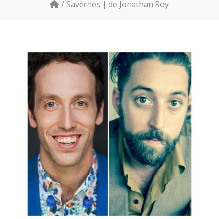
Savèches | de Jonathan Roy